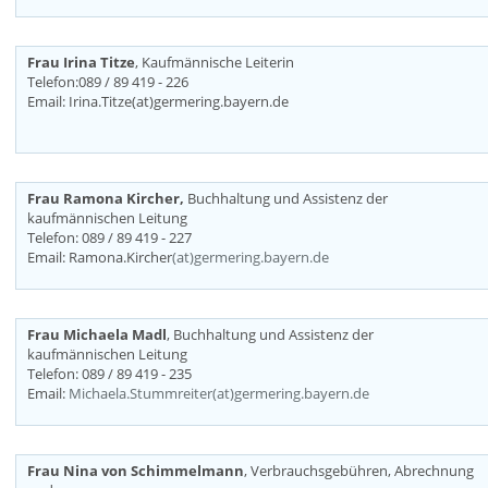
Frau Irina Titze
, Kaufmännische Leiterin
Telefon:089 / 89 419 - 226
Email: Irina.Titze(at)germering.bayern.de
Frau Ramona Kircher,
Buchhaltung und Assistenz der
kaufmännischen Leitung
Telefon: 089 / 89 419 - 227
Email: Ramona.Kircher
(at)germering.bayern.de
Frau Michaela Madl
, Buchhaltung und Assistenz der
kaufmännischen Leitung
Telefon: 089 / 89 419 - 235
Email:
Michaela.Stummreiter(at)germering.bayern.de
Frau Nina von Schimmelmann
, Verbrauchsgebühren, Abrechnung