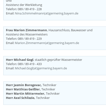
und
Assistenz der Werkleitung
Telefon: 089 / 89 419 - 228
Email:
Nina.Schimmelmann(at)germering.bayern.de
Frau Marion Zimmermann
, Hausanschluss, Bauwasser und
Assistenz des Wassermeisters
Telefon: 089 / 89 419 - 229
Email:
Marion.Zimmermann(at)germering.bayern.de
Herr Michael Gogl
, staatlich geprüfter Wassermeister
Telefon: 089 / 89 419 - 433
Email:
Michael.Gogl(at)germering.bayern.de
Herr Jasmin Borogovac,
Techniker
Herr Matthias Geißler,
Techniker
Herr Martin Mittermeier,
Techniker
Herr Axel Schliszio,
Techniker