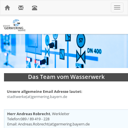
Toggle
navigat
Das Team vom Wasserwerk
Unsere allgemeine Email Adresse lautet:
stadtwerke(at)germering.bayern.de
Herr Andreas Robrecht
, Werkleiter
Telefon:089 / 89 419 - 228
Email: Andreas.Robrecht(at)germering.bayern.de