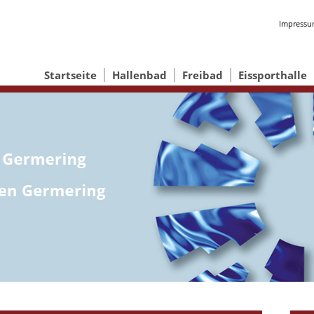
Impress
Startseite
Hallenbad
Freibad
Eissporthalle