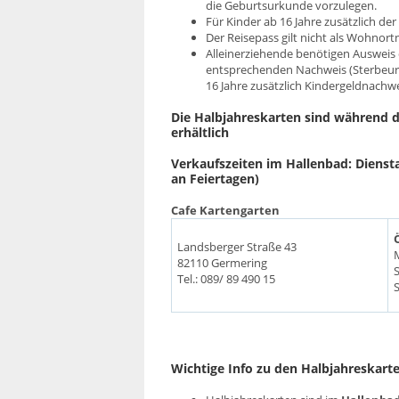
die Geburtsurkunde vorzulegen.
Für Kinder ab 16 Jahre zusätzlich de
Der Reisepass gilt nicht als Wohnort
Alleinerziehende benötigen Ausweis
entsprechenden Nachweis (Sterbeurku
16 Jahre zusätzlich Kindergeldnachw
Die Halbjahreskarten sind während 
erhältlich
Verkaufszeiten im Hallenbad: Diensta
an Feiertagen)
Cafe Kartengarten
Landsberger Straße 43
82110 Germering
Tel.: 089/ 89 490 15
Wichtige Info zu den Halbjahreskarte